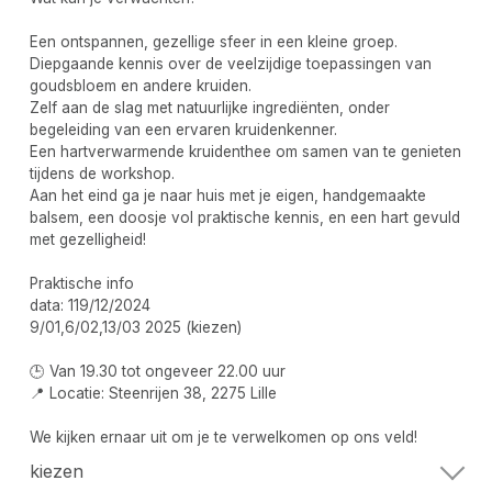
Een ontspannen, gezellige sfeer in een kleine groep.
Diepgaande kennis over de veelzijdige toepassingen van
goudsbloem en andere kruiden.
Zelf aan de slag met natuurlijke ingrediënten, onder
begeleiding van een ervaren kruidenkenner.
Een hartverwarmende kruidenthee om samen van te genieten
tijdens de workshop.
Aan het eind ga je naar huis met je eigen, handgemaakte
balsem, een doosje vol praktische kennis, en een hart gevuld
met gezelligheid!
Praktische info
data: 119/12/2024
9/01,6/02,13/03 2025 (kiezen)
🕒 Van 19.30 tot ongeveer 22.00 uur
📍 Locatie: Steenrijen 38, 2275 Lille
We kijken ernaar uit om je te verwelkomen op ons veld!
kiezen