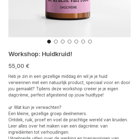
Workshop: Huidkruid!
55,00 €
Heb je zin in een gezellige middag én wil je je huid
verwennen met een natuurlijk product, speciaal voor en door
jou gemaakt? Tijdens deze workshop creëer je je eigen
dagcrème, perfect afgestemd op jouw huidtype!
🌿 Wat kun je verwachten?
Een kleine, gezellige groep deelnemers.
Ontdek, ruik, proef en voel de prachtige wereld van kruiden.
Leer alles over het maken van een dagcrème: van
ingrediënten tot verhoudingen.
Uitgebreide uitleg over de werking en toepassingen van